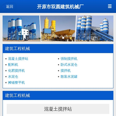
<
开原市双圆建筑机械厂
返回
建筑工程机械
混凝土搅拌站
强制搅拌机
配料机
卧式水泥仓
化肥搅拌机
搅拌机
水泥仓
散装水泥罐
摊铺整平机
建筑工程机械
混凝土搅拌站