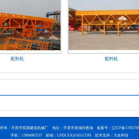
配料机
配料机
所有：开原市双圆建筑机械厂 地址：开原市老城街教场 备案号：
辽ICP备1700576
手机：13904903537 邮箱：LNDLXX@163.COM 技术支持：
大友科技