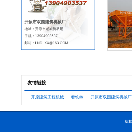
开原市双圆建筑机械厂
地址：开原市老城街教场
手机：13904903537
邮箱：LNDLXX@163.COM
友情链接
开原建筑工程机械
看铁岭
开原市双圆建筑机械厂
版权