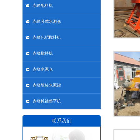
赤峰配料机
赤峰卧式水泥仓
赤峰化肥搅拌机
赤峰搅拌机
赤峰水泥仓
赤峰散装水泥罐
赤峰摊铺整平机
联系我们