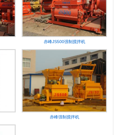
赤峰JS500强制搅拌机
赤峰强制搅拌机