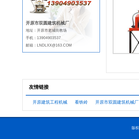
开原市双圆建筑机械厂
地址：开原市老城街教场
手机：13904903537
邮箱：LNDLXX@163.COM
友情链接
开原建筑工程机械
看铁岭
开原市双圆建筑机械厂
版权