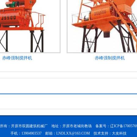
赤峰强制搅拌机
赤峰强制搅拌机
所有：开原市双圆建筑机械厂 地址：开原市老城街教场 备案号：
辽ICP备1700576
手机：13904903537 邮箱：LNDLXX@163.COM 技术支持：
大友科技