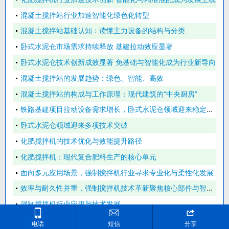
混凝土搅拌站行业加速智能化绿色化转型
混凝土搅拌站基础认知：读懂主力设备的结构与分类
卧式水泥仓市场需求持续释放 基建拉动效应显著
卧式水泥仓技术创新成效显著 免基础与智能化成为行业新导向
混凝土搅拌站的发展趋势：绿色、智能、高效
混凝土搅拌站的构成与工作原理：现代建筑的“中央厨房”
铁路基建项目拉动设备需求增长，卧式水泥仓领域迎来稳定的订单释放
卧式水泥仓领域迎来多项技术突破
化肥搅拌机的技术优化与效能提升路径
化肥搅拌机：现代复合肥料生产的核心单元
面向多元应用场景，强制搅拌机行业寻求专业化与柔性化发展
效率与耐久性并重，强制搅拌机技术革新聚焦核心部件与智能控制
强制搅拌机行业应用与技术发展



电话
短信
分享