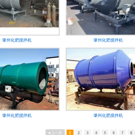
肇州化肥搅拌机
肇州化肥搅拌机
肇州化肥搅拌机
肇州化肥搅拌机
上一页
1
2
3
4
5
6
7
8
