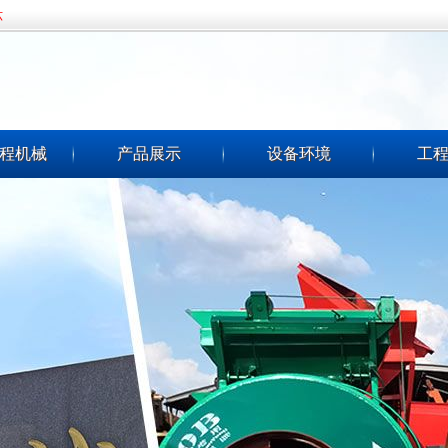
六
程机械
产品展示
设备环境
工