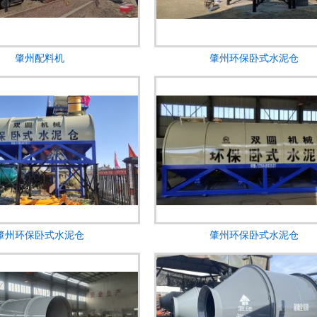
肇州配料机
肇州环保卧式水泥仓
肇州环保卧式水泥仓
肇州环保卧式水泥仓