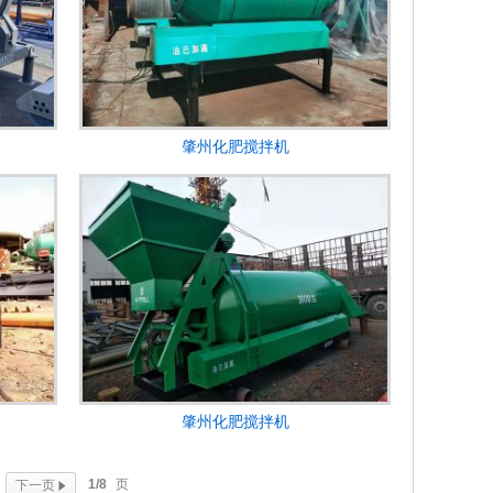
肇州化肥搅拌机
肇州化肥搅拌机
1/8
页
下一页
