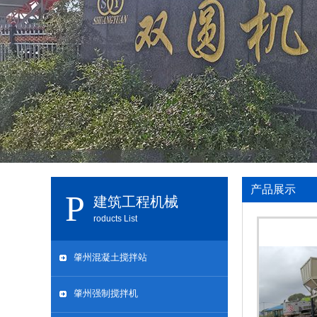
产品展示
建筑工程机械
roducts List
肇州混凝土搅拌站
肇州强制搅拌机