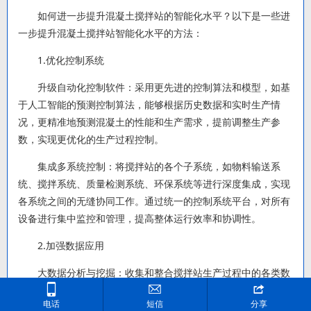
如何进一步提升混凝土搅拌站的智能化水平？
以下是一些进
一步提升混凝土搅拌站智能化水平的方法：
1.优化控制系统
升级自动化控制软件：采用更先进的控制算法和模型，如基
于人工智能的预测控制算法，能够根据历史数据和实时生产情
况，更精准地预测混凝土的性能和生产需求，提前调整生产参
数，实现更优化的生产过程控制。
集成多系统控制：将搅拌站的各个子系统，如物料输送系
统、搅拌系统、质量检测系统、环保系统等进行深度集成，实现
各系统之间的无缝协同工作。通过统一的控制系统平台，对所有
设备进行集中监控和管理，提高整体运行效率和协调性。
2.加强数据应用
大数据分析与挖掘：收集和整合搅拌站生产过程中的各类数



据，包括原材料数据、生产参数数据、质量检测数据、设备运行
电话
短信
分享
数据等。利用大数据分析技术，挖掘数据之间的潜在关系和规