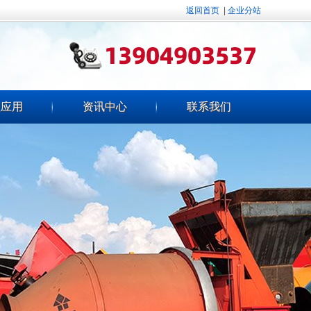
返回首页
|
企业分站
程应用
资讯中心
联系我们