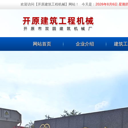
欢迎访问【开原建筑工程机械】网站！
今天是：
2026年8月6日 星期
网站首页
企业介绍
建筑工