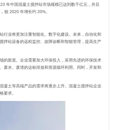
23 年中国混凝土搅拌站市场规模已达到数千亿元，并且
 2020 年增长约 20%。
站行业将更加注重智能化、数字化建设。未来，自动化和
搅拌站设备的远程监控、故障诊断和智能管理，提高生产
场的新宠。企业需要加大环保投入，采用先进的环保技术
、废水、废渣的达标排放和资源循环利用。同时，开发和
混凝土等高端产品的需求将逐步上升。混凝土搅拌站企业
格要求。