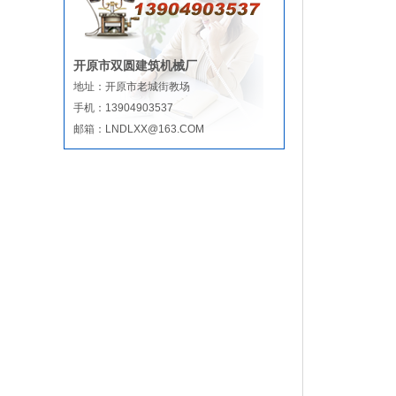
开原市双圆建筑机械厂
地址：开原市老城街教场
手机：13904903537
邮箱：LNDLXX@163.COM