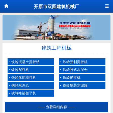
开原市双圆建筑机械厂
建筑工程机械
铁岭混凝土搅拌站
铁岭强制搅拌机
铁岭配料机
铁岭卧式水泥仓
铁岭化肥搅拌机
铁岭搅拌机
铁岭水泥仓
铁岭散装水泥罐
铁岭摊铺整平机
—— 查看详细内容 ——