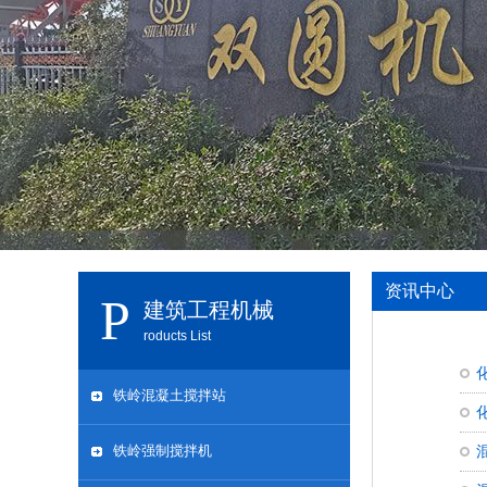
资讯中心
建筑工程机械
roducts List
铁岭混凝土搅拌站
铁岭强制搅拌机