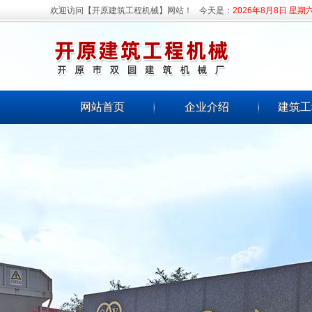
欢迎访问【开原建筑工程机械】网站！
今天是：
2026年8月8日 星期
网站首页
企业介绍
建筑工