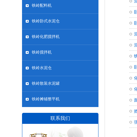
铁岭配料机
铁岭卧式水泥仓
铁岭化肥搅拌机
铁岭搅拌机
铁岭水泥仓
铁岭散装水泥罐
铁岭摊铺整平机
联系我们