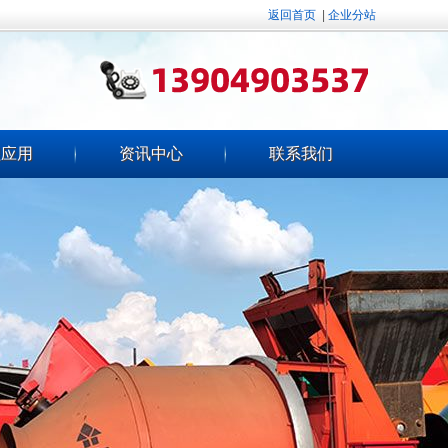
返回首页
|
企业分站
程应用
资讯中心
联系我们