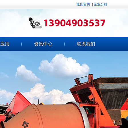
返回首页
|
企业分站
程应用
资讯中心
联系我们