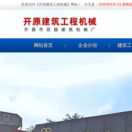
欢迎访问【开原建筑工程机械】网站！
今天是：
2026年8月7日 星期
网站首页
企业介绍
建筑工