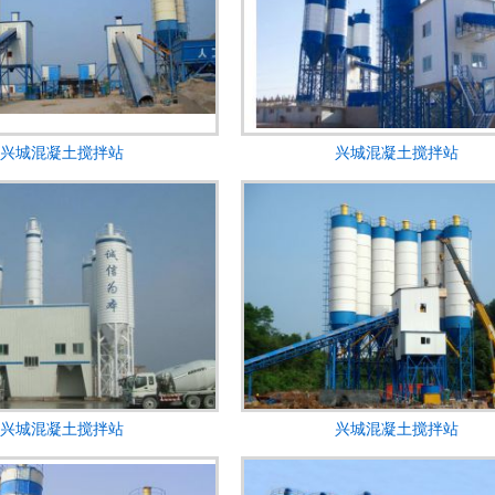
兴城混凝土搅拌站
兴城混凝土搅拌站
兴城混凝土搅拌站
兴城混凝土搅拌站