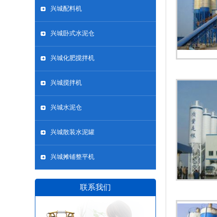
兴城配料机
兴城卧式水泥仓
兴城化肥搅拌机
兴城搅拌机
兴城水泥仓
兴城散装水泥罐
兴城摊铺整平机
联系我们