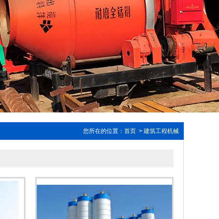
您所在的位置：
首页
>
建筑工程机械