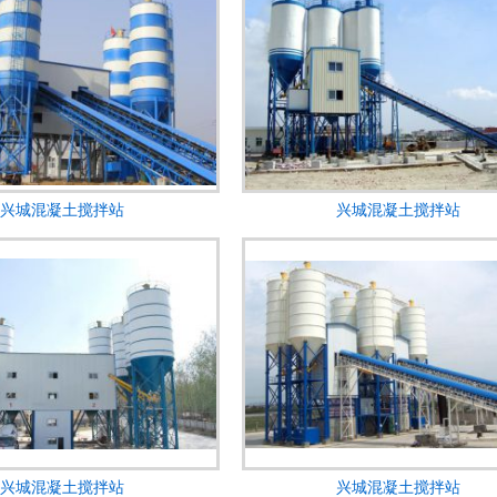
兴城混凝土搅拌站
兴城混凝土搅拌站
兴城混凝土搅拌站
兴城混凝土搅拌站