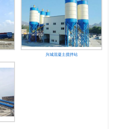
兴城混凝土搅拌站