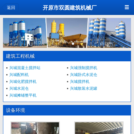
开原市双圆建筑机械厂
返回
建筑工程机械
兴城混凝土搅拌站
兴城强制搅拌机
兴城配料机
兴城卧式水泥仓
兴城化肥搅拌机
兴城搅拌机
兴城水泥仓
兴城散装水泥罐
兴城摊铺整平机
设备环境